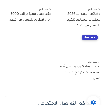
منذ عام
منذ عام
وظائف الإمارات 2026 |
عقد عمل مميز براتب 5000
مطلوب مساعد تنفيذي
ريال قطري للعمل في قطر...
للعمل في شركة...
فرص عمل
منذ عام
تدريب Inside Sales عن بُعد
لمدة شهرين مع فرصة
عمل...
مواقع التواصل الاجتماعي