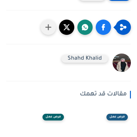
Shahd Khalid
مقالات قد تهمك
فرص عمل
فرص عمل