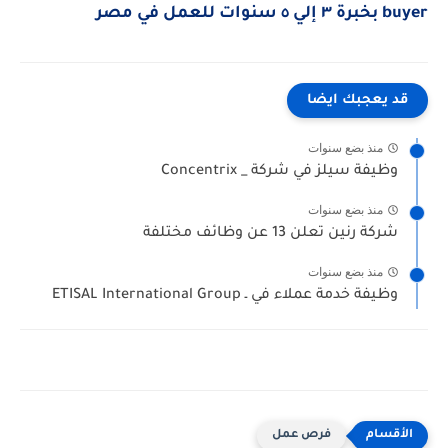
buyer بخبرة ٣ إلي ٥ سنوات للعمل في مصر
قد يعجبك ايضا
منذ بضع سنوات
وظيفة سيلز في شركة _ Concentrix
منذ بضع سنوات
شركة رنين تعلن 13 عن وظائف مختلفة
منذ بضع سنوات
وظيفة خدمة عملاء في ـ ETISAL International Group
فرص عمل