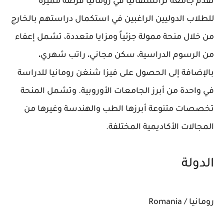
تقدم جامعة ترانسلفانيا في رومانيا فرصة مميزة
للطلاب الدوليين الراغبين في استكمال دراستهم بالخارج
من خلال منحة ممولة جزئياً ومزايا متعددة، تشمل إعفاء
من الرسوم الدراسية، سكن مجاني، راتب شهري،
بالإضافة إلى الحصول على فيزا شنغن رومانيا للدراسة
في واحدة من أبرز الجامعات الأوروبية. وتشمل المنحة
تخصصات متنوعة أبرزها الطب والهندسة وغيرها من
المجالات الأكاديمية المختلفة.
الدولة
رومانيا / Romania