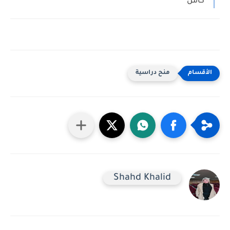
كامل
منح دراسية
Shahd Khalid