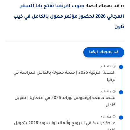
» قد يهمك ايضا:
جنوب افريقيا تفتح بابا السفر
المجاني 2026 لحضور مؤتمر ممول بالكامل في كيب
تاون
قد يعجبك ايضا
منذ عام
المنحة التركية 2026 | منحة ممولة بالكامل للدراسة في
تركيا
منذ عام
منحة جامعة إيوتفوس لوراند 2026 في هنغاريا | تمويل
كامل
منذ عام
منحة دراسة في النرويج وألمانيا والسويد 2026 بتمويل