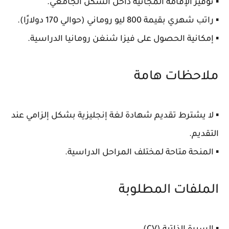
▪️ توفير الإقامة المجانية داخل السكن الجامعي.
▪️ راتب شهري بقيمة 800 ليو روماني (حوالي 170 دولارًا).
▪️ إمكانية الحصول على فيزا شنغن رومانيا الدراسية.
ملاحظات هامة
▪️ لا يشترط تقديم شهادة لغة إنجليزية بشكل إلزامي عند
التقديم.
▪️ المنحة متاحة لمختلف المراحل الدراسية.
الملفات المطلوبة