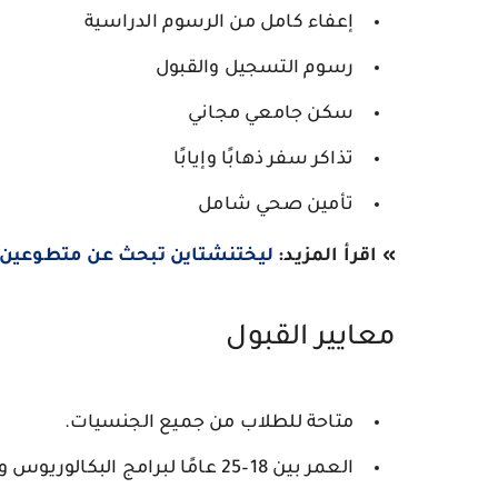
إعفاء كامل من الرسوم الدراسية
رسوم التسجيل والقبول
سكن جامعي مجاني
تذاكر سفر ذهابًا وإيابًا
تأمين صحي شامل
» اقرأ المزيد:
ليختنشتاين تبحث عن متطوعين للع
معايير القبول
متاحة للطلاب من جميع الجنسيات.
العمر بين
18–25 عامًا
لبرامج البكالوريوس وا