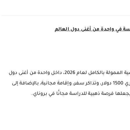
تقدّم حكومة بروناي واحدة من أقوى المنح الدراسية الممولة بالكامل لعام 2026، داخل واحدة من أغنى دول
ري
1500 دولار
، وتذاكر سفر، وإقامة مجانية، بالإضافة إلى
علها فرصة ذهبية للدراسة مجانًا في بروناي.