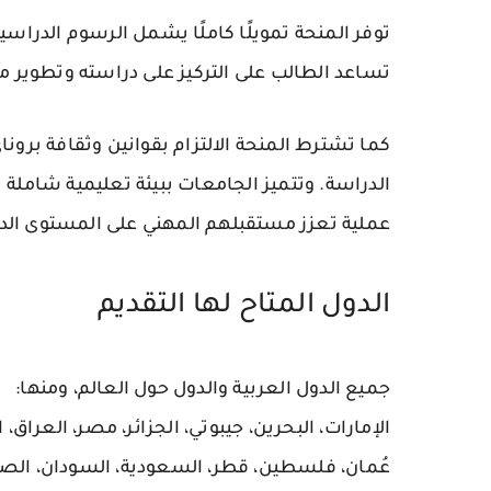
توفر المنحة تمويلًا كاملًا يشمل الرسوم الدراسي
تساعد الطالب على التركيز على دراسته وتطوير مه
كما تشترط المنحة الالتزام بقوانين وثقافة برو
الدراسة. وتتميز الجامعات ببيئة تعليمية شاملة 
عملية تعزز مستقبلهم المهني على المستوى الدو
الدول المتاح لها التقديم
جميع الدول العربية والدول حول العالم، ومنها:
الإمارات، البحرين، جيبوتي، الجزائر، مصر، العراق، ال
عُمان، فلسطين، قطر، السعودية، السودان، الصوم