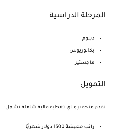
المرحلة الدراسية
دبلوم
بكالوريوس
ماجستير
التمويل
تقدم منحة بروناي تغطية مالية شاملة تشمل:
راتب معيشة
1500 دولار
شهريًا