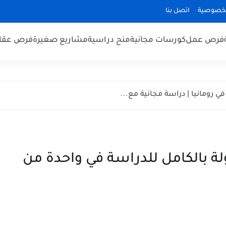
لخصوصية
اتصل بنا
فرص عمل
كورسات مجانية
منح دراسية
مشاريع صغيرة
فرص عقار
2: فرصة ممولة بالكامل للدراسة في واحدة من