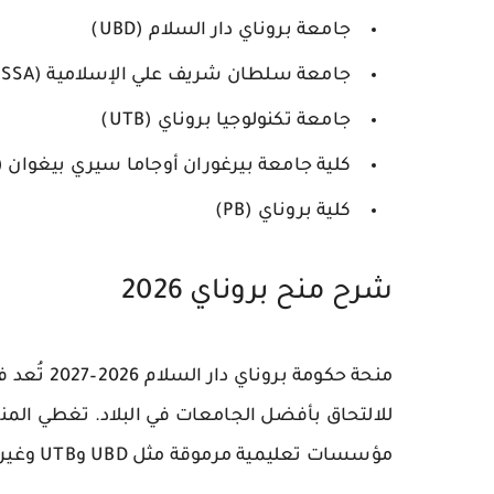
جامعة بروناي دار السلام (UBD)
جامعة سلطان شريف علي الإسلامية (UNISSA)
جامعة تكنولوجيا بروناي (UTB)
كلية جامعة بيرغوران أوجاما سيري بيغوان (KUPU SB)
كلية بروناي (PB)
شرح منح بروناي 2026
منحة حكومة
للالتحاق بأفضل الجامعات في البلاد. تغطي المن
مؤسسات تعليمية مرموقة مثل UBD وUTB وغيرها.