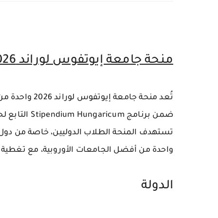
منحة جامعة إيوتفوس لوراند 2026 في هنغاريا | تمويل كامل
تُعد منحة جامع
ضمن برنامج
Stipendium Hungaricum
التابع لح
تستهدف المنحة الطلاب الدوليين، خاصة من دول إ
واحدة من أفضل الجامعات الأوروبية، مع تغطية 
الدولة