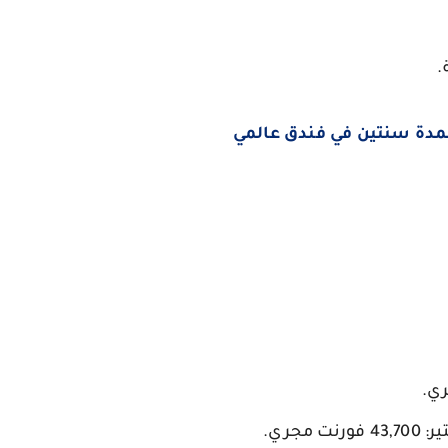
مدة سنتين في فندق عالمي
.
ير:
43,700 فورنت مجري
.