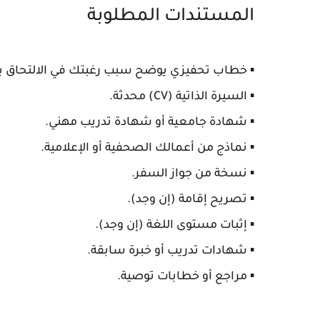
المستندات المطلوبة
▪️ خطاب تحفيزي يوضح سبب رغبتك في الالتحاق با
▪️ السيرة الذاتية (CV) محدثة.
▪️ شهادة جامعية أو شهادة تدريب مهني.
▪️ نماذج من أعمالك الصحفية أو الإعلامية.
▪️ نسخة من جواز السفر.
▪️ تصريح إقامة (إن وجد).
▪️ إثبات مستوى اللغة (إن وجد).
▪️ شهادات تدريب أو خبرة سابقة.
▪️ مراجع أو خطابات توصية.