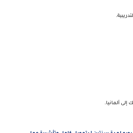
دريبية.
لى ألمانيا.