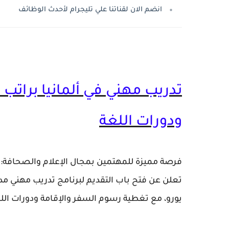
انضم الان لقناتنا علي تليجرام لأحدث الوظائف
ودورات اللغة
فرصة مميزة للمهتمين بمجال الإعلام والصحاف
تعلن عن فتح باب التقديم لبرنامج تدريب مهني مدفوع الأجر لعام 2026، والذي يوف
يورو
، مع تغطية رسوم السفر والإقامة ودورات اللغة