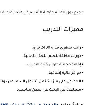
جميع دول العالم مؤهلة للتقديم في هذه الفرصة الت
مميزات التدريب
▪️ راتب شهري قدره 2400 يورو.
▪️ دورات مكثفة لتعلم اللغة الألمانية.
▪️ إقامة مجانية طوال فترة التدريب.
▪️ حوافز مالية إضافية.
▪️ الحصول على فيزا شنغن تشمل السفر من دولتك إ
▪️ مساعدة في البحث عن سكن مناسب.