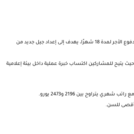
وع الأجر لمدة
18 شهرًا
، يهدف إلى إعداد جيل جديد من
ا، حيث يتيح للمشاركين اكتساب خبرة عملية داخل بيئة إعلامية
مع راتب شهري يتراوح بين
2196 و2473 يورو
.
د أقصى للسن.