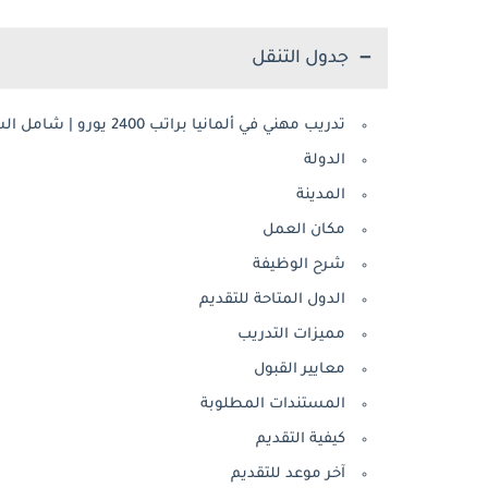
جدول التنقل
تدريب مهني في ألمانيا براتب 2400 يورو | شامل السفر والإقامة ودورات اللغة
الدولة
المدينة
مكان العمل
شرح الوظيفة
الدول المتاحة للتقديم
مميزات التدريب
معايير القبول
المستندات المطلوبة
كيفية التقديم
آخر موعد للتقديم