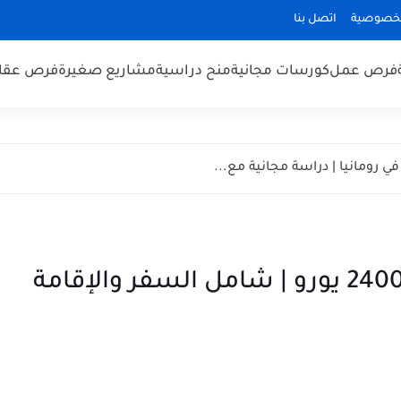
لخصوصية
اتصل بنا
فرص عمل
كورسات مجانية
منح دراسية
مشاريع صغيرة
فرص عقار
تدريب مهني في ألمانيا براتب 2400 يورو | شامل السفر والإقامة