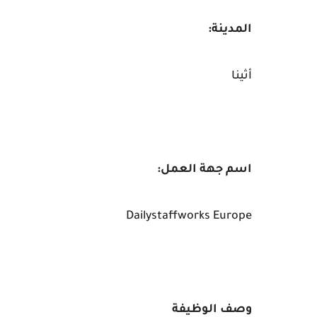
المدينة:
أثينا
اسم جهة العمل:
Dailystaffworks Europe
وصف الوظيفة