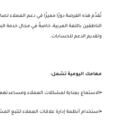
تُقدِّم هذه الفرصة دورًا مميزًا في دعم العملاء 
الناطقين باللغة العربية، خاصةً في مجال خدمة ال
وتقديم الدعم للحسابات.
مهامك اليومية تشمل:
▪️الاستماع بعناية لمشكلات العملاء ومساعدتهم عبر
▪️استخدام أنظمة إدارة علاقات العملاء لتتبع المش